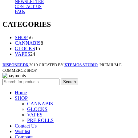
NEWSLETTER
CONTACT US
FAQs
CATEGORIES
SHOP
56
CANNABIS
8
GLOCKS
15
VAPES
24
DISPONEEDX
2019 CREATED BY
XTEMOS STUDIO
. PREMIUM E-
COMMERCE SHOP.
Search
Home
SHOP
CANNABIS
GLOCKS
VAPES
PRE ROLLS
Contact Us
Wishlist
Compare