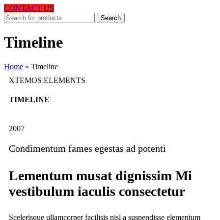
CONTACT US
Search
Timeline
Home
»
Timeline
XTEMOS ELEMENTS
TIMELINE
2007
Condimentum fames egestas ad potenti
Lementum musat dignissim Mi
vestibulum iaculis consectetur
Scelerisque ullamcorper facilisis nisl a suspendisse elementum