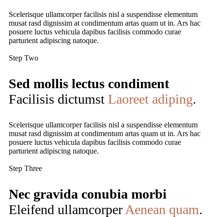
Scelerisque ullamcorper facilisis nisl a suspendisse elementum
musat rasd dignissim at condimentum artas quam ut in. Ars hac
posuere luctus vehicula dapibus facilisis commodo curae
parturient adipiscing natoque.
Step Two
Sed mollis lectus condiment
Facilisis dictumst
Laoreet adiping
.
Scelerisque ullamcorper facilisis nisl a suspendisse elementum
musat rasd dignissim at condimentum artas quam ut in. Ars hac
posuere luctus vehicula dapibus facilisis commodo curae
parturient adipiscing natoque.
Step Three
Nec gravida conubia morbi
Eleifend ullamcorper
Aenean quam
.