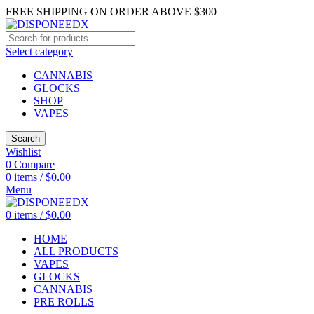
FREE SHIPPING ON ORDER ABOVE $300
Select category
CANNABIS
GLOCKS
SHOP
VAPES
Search
Wishlist
0
Compare
0
items
/
$
0.00
Menu
0
items
/
$
0.00
HOME
ALL PRODUCTS
VAPES
GLOCKS
CANNABIS
PRE ROLLS