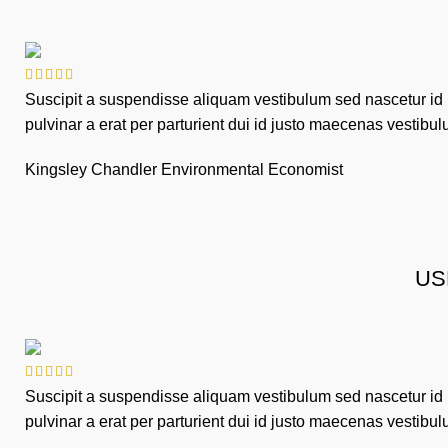
Suscipit a suspendisse aliquam vestibulum sed nascetur i
pulvinar a erat per parturient dui id justo maecenas vestib
Kingsley Chandler
Environmental Economist
US
Suscipit a suspendisse aliquam vestibulum sed nascetur i
pulvinar a erat per parturient dui id justo maecenas vestib