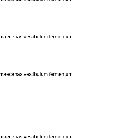
to maecenas vestibulum fermentum.
to maecenas vestibulum fermentum.
to maecenas vestibulum fermentum.