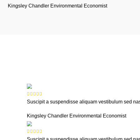
Kingsley Chandler
Environmental Economist
Suscipit a suspendisse aliquam vestibulum sed nasc
Kingsley Chandler
Environmental Economist
Suscipit a suspendisse aliquam vestibulum sed nasc