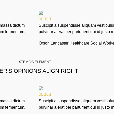
d massa dictum
Suscipit a suspendisse aliquam vestibul
ulum fermentum.
pulvinar a erat per parturient dui id jus
Orson Lancaster
Healthcare Social Worke
XTEMOS ELEMENT
ER'S OPINIONS ALIGN RIGHT
d massa dictum
Suscipit a suspendisse aliquam vestibul
ulum fermentum.
pulvinar a erat per parturient dui id jus