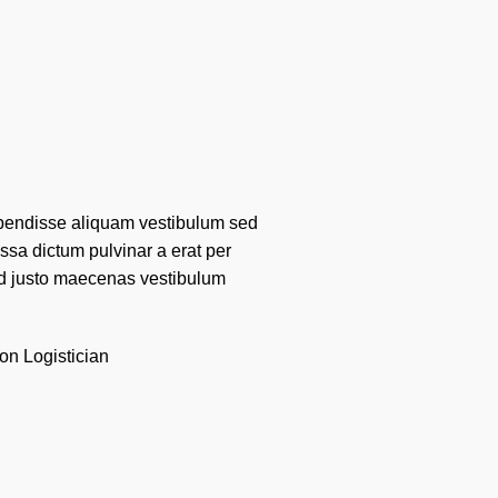
spendisse aliquam vestibulum sed
ssa dictum pulvinar a erat per
 id justo maecenas vestibulum
son
Logistician