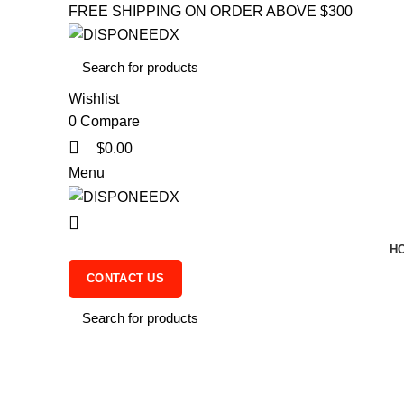
FREE SHIPPING ON ORDER ABOVE $300
Wishlist
0
Compare
$
0.00
Menu
0
H
CONTACT US
Testimonials
HOME
TESTIMONIALS