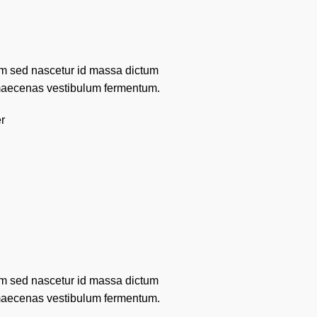
um sed nascetur id massa dictum
to maecenas vestibulum fermentum.
r
um sed nascetur id massa dictum
to maecenas vestibulum fermentum.