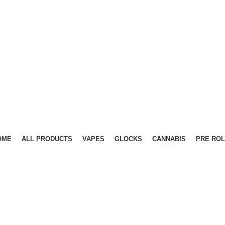
OME
ALL PRODUCTS
VAPES
GLOCKS
CANNABIS
PRE ROL