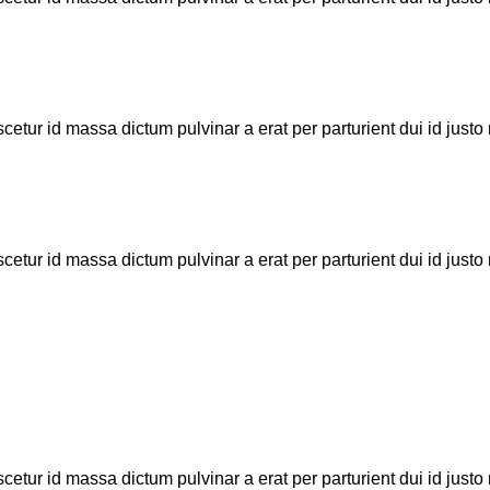
etur id massa dictum pulvinar a erat per parturient dui id jus
etur id massa dictum pulvinar a erat per parturient dui id jus
etur id massa dictum pulvinar a erat per parturient dui id jus