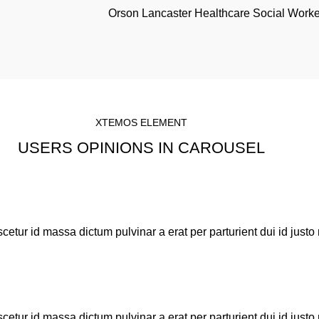
Orson Lancaster
Healthcare Social Worke
XTEMOS ELEMENT
USERS OPINIONS IN CAROUSEL
etur id massa dictum pulvinar a erat per parturient dui id jus
etur id massa dictum pulvinar a erat per parturient dui id jus