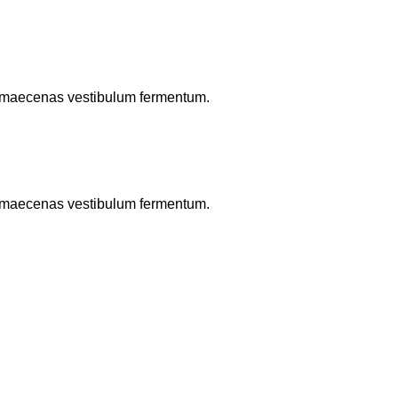
to maecenas vestibulum fermentum.
to maecenas vestibulum fermentum.