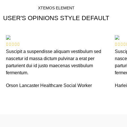
XTEMOS ELEMENT
USER'S OPINIONS STYLE DEFAULT
Suscipit a suspendisse aliquam vestibulum sed
Susci
nascetur id massa dictum pulvinar a erat per
nascet
parturient dui id justo maecenas vestibulum
partur
fermentum.
ferme
Orson Lancaster
Healthcare Social Worker
Harle