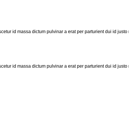
etur id massa dictum pulvinar a erat per parturient dui id jus
etur id massa dictum pulvinar a erat per parturient dui id jus